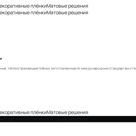
ативные плёнки
Матовые решения
ативные плёнки
Матовые решения
и
е, теплоотражающие плёнки, изготовленные по международным стандартам и техн
ативные плёнки
Матовые решения
ативные плёнки
Матовые решения