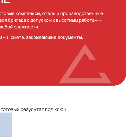
рговые комплексы, отели и производственные
Своя бригада с допуском к высотным работам —
 любой сложности.
ами: смета, закрывающие документы,
 готовый результат под ключ.