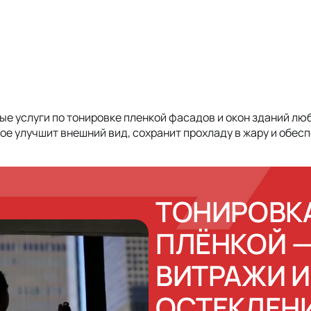
услуги по тонировке пленкой фасадов и окон зданий любо
ое улучшит внешний вид, сохранит прохладу в жару и обесп
ТОНИРОВК
ПЛЁНКОЙ —
ВИТРАЖИ 
ОСТЕКЛЕН