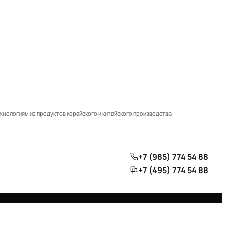
ологиям из продуктов корейского и китайского производства
+7 (985) 774 54 88
+7 (495) 774 54 88