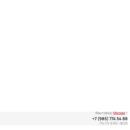
Ваш город:
Москва
▾
+7 (985) 774 54 88
Пн-Пт 9:00—18:00