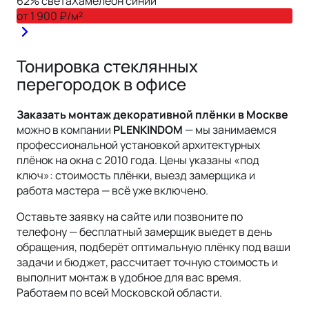
62
% света
Хамелеон синий
от
1 900
₽/м²
Тонировка стеклянных
перегородок в офисе
Заказать монтаж
декоративной
плёнки
в Москве
можно в компании
PLENKINDOM
— мы занимаемся
профессиональной установкой архитектурных
плёнок на окна с 2010 года. Цены указаны «под
ключ»: стоимость плёнки, выезд замерщика и
работа мастера — всё уже включено.
Оставьте заявку на сайте или позвоните по
телефону — бесплатный замерщик выедет в день
обращения, подберёт оптимальную плёнку под ваши
задачи и бюджет, рассчитает точную стоимость и
выполнит монтаж в удобное для вас время.
Работаем по всей
Московской области
.