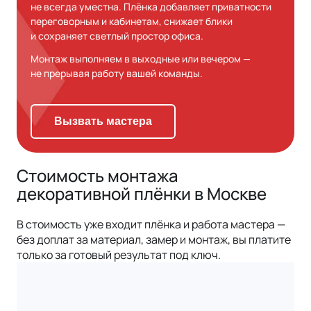
не всегда уместна. Плёнка добавляет приватности
переговорным и кабинетам, снижает блики
и сохраняет светлый простор офиса.
Монтаж выполняем в выходные или вечером —
не прерывая работу вашей команды.
Вызвать мастера
Стоимость монтажа
декоративной плёнки в Москве
В стоимость уже входит плёнка и работа мастера —
без доплат за материал, замер и монтаж, вы платите
только за готовый результат под ключ.