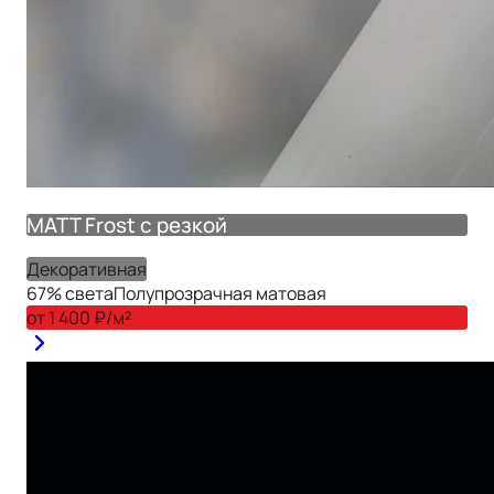
MATT Frost с резкой
Декоративная
67
% света
Полупрозрачная матовая
от
1 400
₽/м²