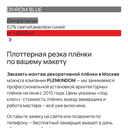
DIHROM BLUE
Декоративная
62
% света
Хамелеон синий
от
1 900
₽/м²
Плоттерная резка плёнки
по вашему макету
Заказать монтаж
декоративной
плёнки
в Москве
можно в компании
PLENKINDOM
— мы занимаемся
профессиональной установкой архитектурных
плёнок на окна с 2010 года. Цены указаны «под
ключ»: стоимость плёнки, выезд замерщика и
работа мастера — всё уже включено.
Оставьте заявку на сайте или позвоните по
телефону — бесплатный замерщик выедет в день