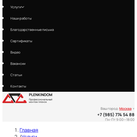
Услуги
Наши работы
Благодарственные письма
Сертификаты
Видео
Вакансии
Статьи
Контакты
Ваш город:
Москва
▾
+7 (985) 774 54 88
Пн-Пт 9:00—18:00
Главная
/
Услуги